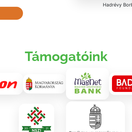
Hadrévy Bor
Támogatóink