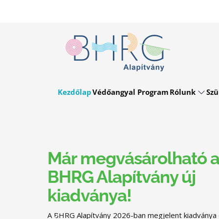
Kezdőlap
Védőangyal Program
Rólunk
Szü
Már megvásárolható 
BHRG Alapítvány új
kiadványa!
A BHRG Alapítvány 2026-ban megjelent kiadványa 