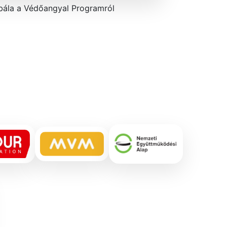
bála a Védőangyal Programról