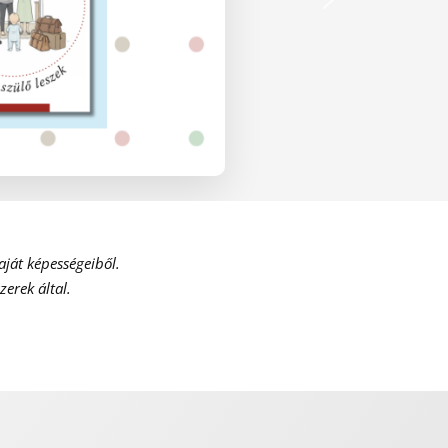
ját képességeiből.
erek által.