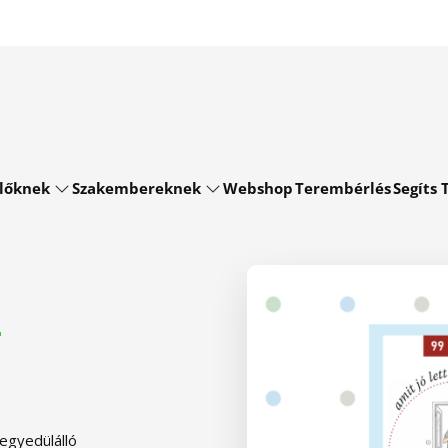
lőknek
Szakembereknek
Webshop
Terembérlés
Segíts T
a
egyedülálló