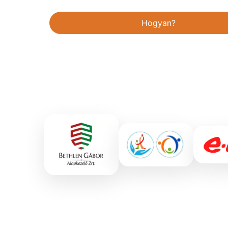
Hogyan?