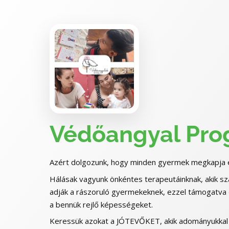
Védőangyal Pr
Azért dolgozunk, hogy minden gyermek megkapja e
Hálásak vagyunk önkéntes terapeutáinknak, akik sz
adják a rászoruló gyermekeknek, ezzel támogatva 
a bennük rejlő képességeket.
Keressük azokat a JÓTEVŐKET, akik adományukkal