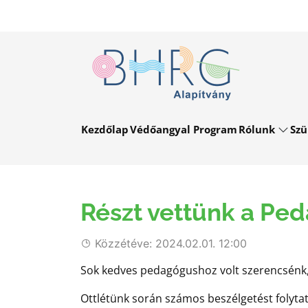
Kezdőlap
Védőangyal Program
Rólunk
Szü
Részt vettünk a Pe
Közzétéve: 2024.02.01. 12:00
Sok kedves pedagógushoz volt szerencsénk,
Ottlétünk során számos beszélgetést folytat