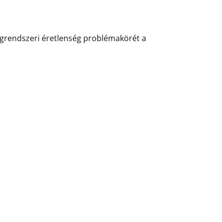
grendszeri éretlenség problémakörét a