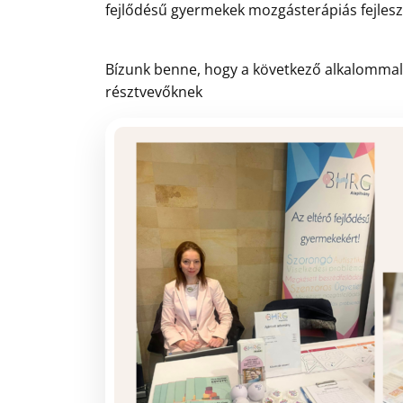
fejlődésű gyermekek mozgásterápiás fejlesz
Bízunk benne, hogy a következő alkalomma
résztvevőknek