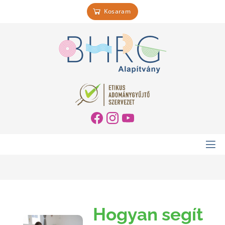
Kosaram
Hogyan segít