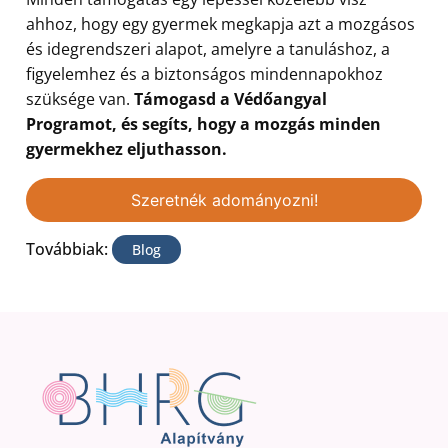
ahhoz, hogy egy gyermek megkapja azt a mozgásos
és idegrendszeri alapot, amelyre a tanuláshoz, a
figyelemhez és a biztonságos mindennapokhoz
szüksége van.
Támogasd a Védőangyal
Programot, és segíts, hogy a mozgás minden
gyermekhez eljuthasson.
Szeretnék adományozni!
Továbbiak:
Blog