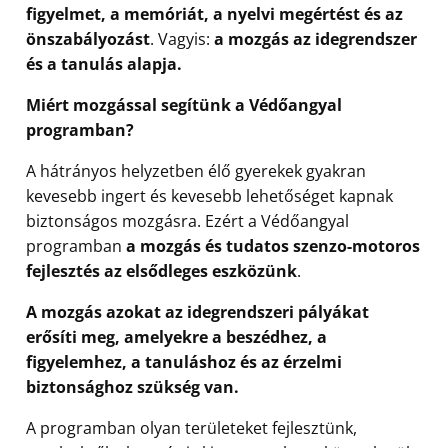
figyelmet, a memóriát, a nyelvi megértést és az
önszabályozást
. Vagyis:
a mozgás az idegrendszer
és a tanulás alapja.
Miért mozgással segítünk a Védőangyal
programban?
A hátrányos helyzetben élő gyerekek gyakran
kevesebb ingert és kevesebb lehetőséget kapnak
biztonságos mozgásra. Ezért a Védőangyal
programban
a mozgás és tudatos szenzo-motoros
fejlesztés az elsődleges eszközünk
.
A mozgás azokat az idegrendszeri pályákat
erősíti meg, amelyekre a beszédhez, a
figyelemhez, a tanuláshoz és az érzelmi
biztonsághoz szükség van.
A programban olyan területeket fejlesztünk,