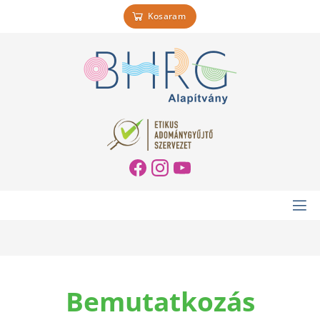
Kosaram
Bemutatkozás