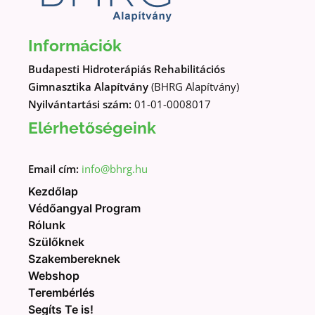
Információk
Budapesti Hidroterápiás Rehabilitációs
Gimnasztika Alapítvány
(BHRG Alapítvány)
Nyilvántartási szám:
01-01-0008017
Elérhetőségeink
Email cím:
info@bhrg.hu
Kezdőlap
Védőangyal Program
Rólunk
Szülőknek
Szakembereknek
Webshop
Terembérlés
Segíts Te is!