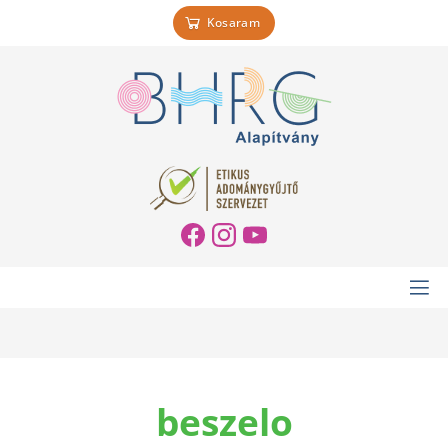
Kosaram
beszelo