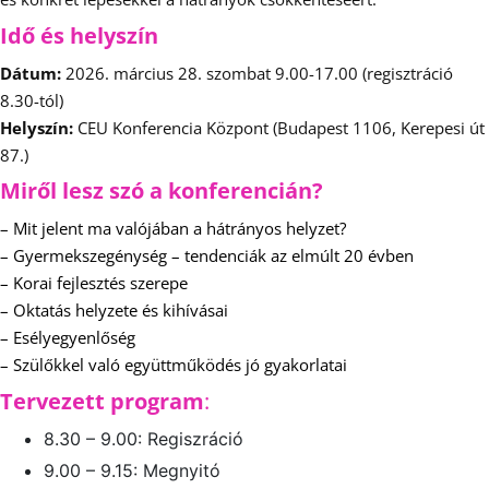
Idő és helyszín
Dátum:
2026. március 28. szombat 9.00-17.00 (regisztráció
8.30-tól)
Helyszín:
CEU Konferencia Központ (Budapest 1106, Kerepesi út
87.)
Miről lesz szó a konferencián?
– Mit jelent ma valójában a hátrányos helyzet?
– Gyermekszegénység – tendenciák az elmúlt 20 évben
– Korai fejlesztés szerepe
– Oktatás helyzete és kihívásai
– Esélyegyenlőség
– Szülőkkel való együttműködés jó gyakorlatai
Tervezett program
:
8.30 – 9.00: Regiszráció
9.00 – 9.15: Megnyitó