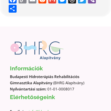
Link
Ossza
meg
Információk
Budapesti Hidroterápiás Rehabilitációs
Gimnasztika Alapítvány
(BHRG Alapítvány)
Nyilvántartási szám:
01-01-0008017
Elérhetőségeink