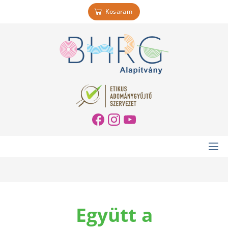
Kosaram
Együtt a