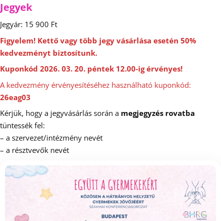
Jegyek
Jegyár: 15 900 Ft
Figyelem! Kettő vagy több jegy vásárlása esetén 50%
kedvezményt biztosítunk.
Kuponkód 2026. 03. 20. péntek 12.00-ig érvényes!
A kedvezmény érvényesítéséhez használható kuponkód:
26eag03
Kérjük, hogy a jegyvásárlás során a
megjegyzés rovatba
tüntessék fel:
– a szervezet/intézmény nevét
– a résztvevők nevét