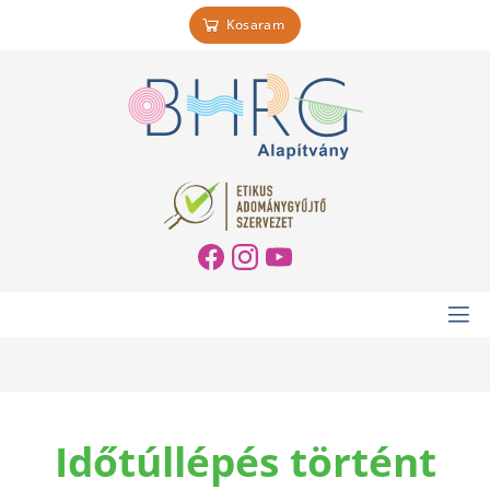
Kosaram
Időtúllépés történt