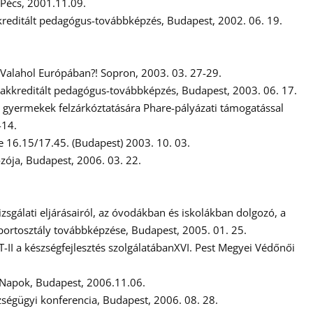
, Pécs, 2001.11.09.
akreditált pedagógus-továbbképzés, Budapest, 2002. 06. 19.
 Valahol Európában?! Sopron, 2003. 03. 27-29.
, akkreditált pedagógus-továbbképzés, Budapest, 2003. 06. 17.
e gyermekek felzárkóztatására Phare-pályázati támogatással
-14.
e 16.15/17.45. (Budapest) 2003. 10. 03.
ozója, Budapest, 2006. 03. 22.
gálati eljárásairól, az óvodákban és iskolákban dolgozó, a
Soportosztály továbbképzése, Budapest, 2005. 01. 25.
T-II a készségfejlesztés szolgálatábanXVI. Pest Megyei Védőnői
ai Napok, Budapest, 2006.11.06.
szségügyi konferencia, Budapest, 2006. 08. 28.