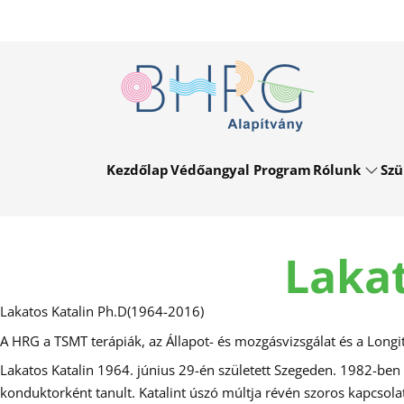
Kezdőlap
Védőangyal Program
Rólunk
Szü
Laka
Lakatos Katalin Ph.D(1964-2016)
A HRG a TSMT terápiák, az Állapot- és mozgásvizsgálat és a Long
Lakatos Katalin 1964. június 29-én született Szegeden. 1982-be
konduktorként tanult. Katalint úszó múltja révén szoros kapcsolat