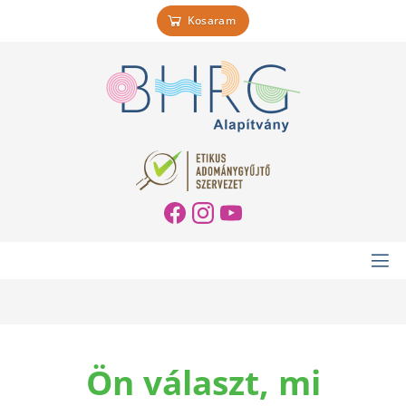
Kosaram
Ön választ, mi