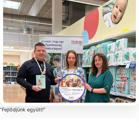
“Fejlődjünk együtt!”