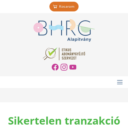
Kosaram
Sikertelen tranzakció