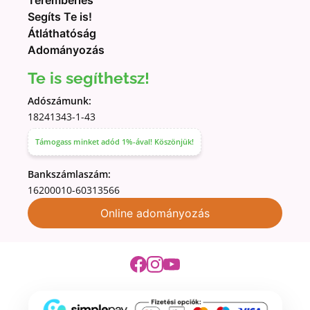
Segíts Te is!
Átláthatóság
Adományozás
Te is segíthetsz!
Adószámunk:
18241343-1-43
Támogass minket adód 1%-ával! Köszönjük!
Bankszámlaszám:
16200010-60313566
Online adományozás