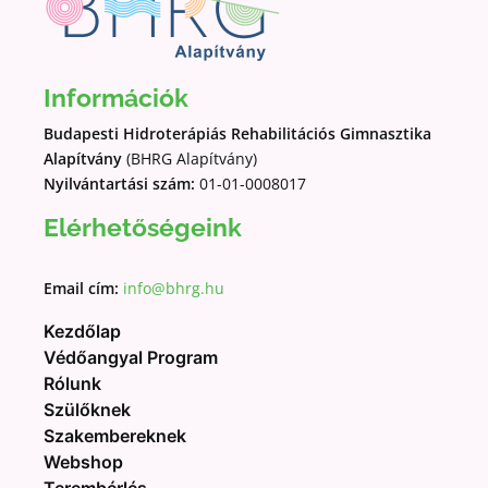
Információk
Budapesti Hidroterápiás Rehabilitációs Gimnasztika
Alapítvány
(BHRG Alapítvány)
Nyilvántartási szám:
01-01-0008017
Elérhetőségeink
Email cím:
info@bhrg.hu
Kezdőlap
Védőangyal Program
Rólunk
Szülőknek
Szakembereknek
Webshop
Terembérlés