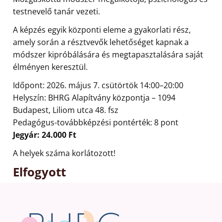
testnevelő tanár vezeti.
A képzés egyik központi eleme a gyakorlati rész,
amely során a résztvevők lehetőséget kapnak a
módszer kipróbálására és megtapasztalására saját
élményen keresztül.
Időpont: 2026. május 7. csütörtök 14:00–20:00
Helyszín: BHRG Alapítvány központja – 1094
Budapest, Liliom utca 48. fsz
Pedagógus-továbbképzési pontérték: 8 pont
Jegyár: 24.000 Ft
A helyek száma korlátozott!
Elfogyott