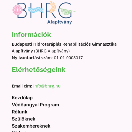
Információk
Budapesti Hidroterápiás Rehabilitációs Gimnasztika
Alapítvány
(BHRG Alapítvány)
Nyilvántartási szám:
01-01-0008017
Elérhetőségeink
Email cím:
info@bhrg.hu
Kezdőlap
Védőangyal Program
Rólunk
Szülőknek
Szakembereknek