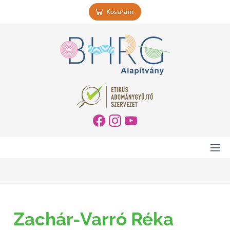
Kosaram
Zachár-Varró Réka