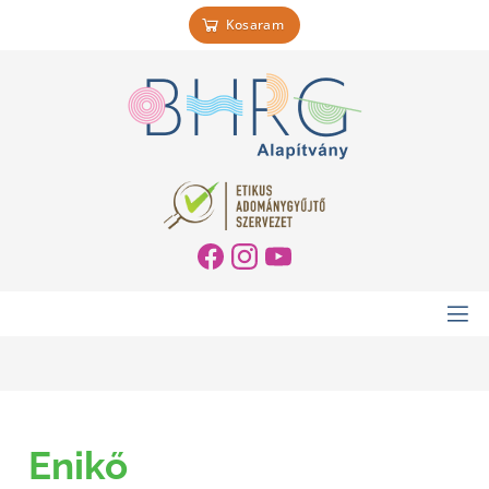
Kosaram
Enikő