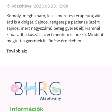
Közzétéve: 2023.03.23. 12:08
Komoly, megbízható, lelkiismeretes terapeuta, aki
érti is a dolgát. Sajnos, rengeteg a páciense (azért
sajnos, mert nagyszámú beteg gyerek él). Fiamnál
kimaradt a kúszás, azért mentem el hozzá. Mindent
megtett a gyermek fejlődése érdekében.
Továbbiak:
Információk