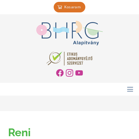
Kosaram
Reni