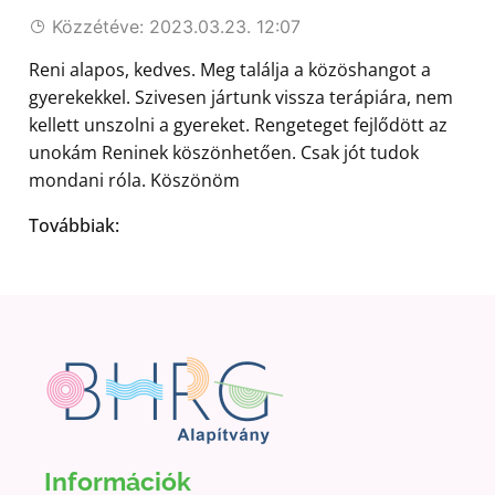
Közzétéve: 2023.03.23. 12:07
Reni alapos, kedves. Meg találja a közöshangot a
gyerekekkel. Szivesen jártunk vissza terápiára, nem
kellett unszolni a gyereket. Rengeteget fejlődött az
unokám Reninek köszönhetően. Csak jót tudok
mondani róla. Köszönöm
Továbbiak:
Információk