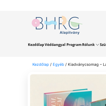
Kezdőlap
Védőangyal Program
Rólunk
Szü
Kezdőlap
/
Egyéb
/ Kiadványcsomag – Lak