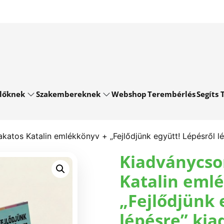
lőknek
Szakembereknek
Webshop
Terembérlés
Segíts T
atos Katalin emlékkönyv + „Fejlődjünk együtt! Lépésről lé
Kiadványcso
Katalin eml
„Fejlődjünk 
lépésre” kia