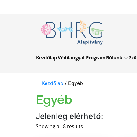
Kezdőlap
Védőangyal Program
Rólunk
Szü
Kezdőlap
/ Egyéb
Egyéb
Jelenleg elérhető:
Showing all 8 results